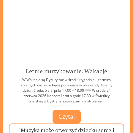
Letnie muzykowanie. Wakacje
W Wakacje są Dyżury raz w środku tygodnia – terminy
kolejnych dyżurów będą podawane w weekendy Kolejny
dyżur: środa, 5 sierpnia 17.00 – 18.00 *** W środę 24
czerwca 2026 Koncert Letni o godz.17.30 w Świetlicy
wiejskiej w Bystrym. Zapraszam na strojenie…
Czytaj
“Muzyka może otworzyć dziecku serce i