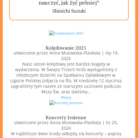
nauczyć, jak żyć pełniej”
Shinichi Suzuki
Kolędowanie 2025
utworzone przez
Anna Mulowska-Plaskota
|
sty 19,
2025
Nasz sezon kolędowy jest bardzo bogaty w
wydarzenia. W Święto Trzech Króli wystąpiliśmy z
młodszymi dziećmi na Spotkaniu Opłatkowym w
Ligocie Polskiej (zdjęcia na fb). W niedzielę 12 stycznia
zagraliśmy tym razem ze starszymi uczniami podczas
Mszy Św. oraz daliśmy…
Więcej
Koncerty Jesienne
utworzone przez
Anna Mulowska-Plaskota
|
lis 25,
2024
W najbliższe dwie środy odbędą się koncerty – popisy