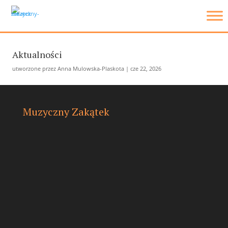
Aktualności
utworzone przez
Anna Mulowska-Plaskota
|
cze 22, 2026
Muzyczny Zakątek