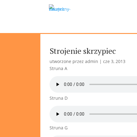
Strojenie skrzypiec
utworzone przez
admin
|
cze 3, 2013
Struna A
Struna D
Struna G