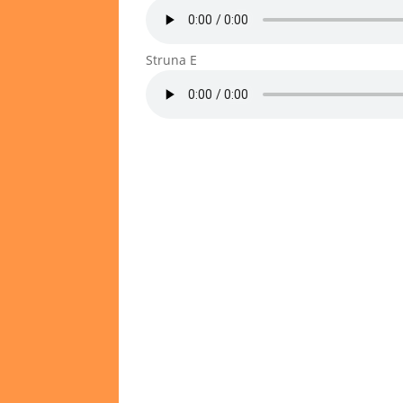
Struna E