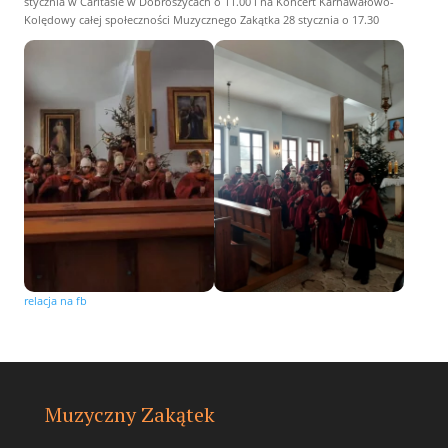
stycznia w Caritasie w Dobroszycach o 11.00 i na Koncert Karnawałowo-
Kolędowy całej społeczności Muzycznego Zakątka 28 stycznia o 17.30
relacja na fb
Muzyczny Zakątek