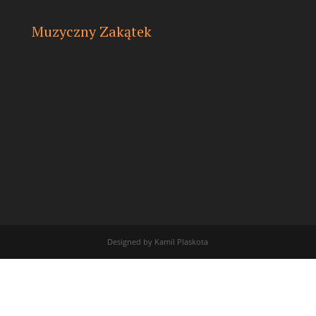
Muzyczny Zakątek
Designed by Kamil Plaskota